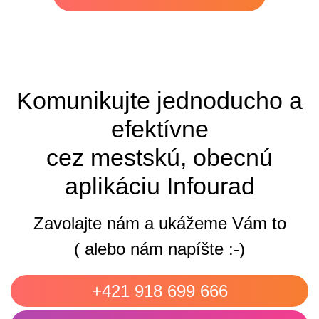
Komunikujte jednoducho a
efektívne
cez mestskú, obecnú
aplikáciu Infourad
Zavolajte nám a ukážeme Vám to
( alebo nám napíšte :-)
+421 918 699 666