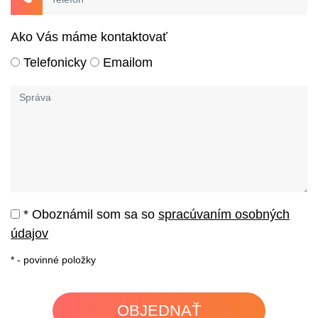
Ako Vás máme kontaktovať
Telefonicky
Emailom
* Oboznámil som sa so
spracúvaním osobných
údajov
*
- povinné položky
OBJEDNAŤ