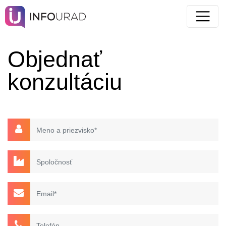
OBJEDNAŤ
Objednať
KONZULTÁCIU
konzultáciu